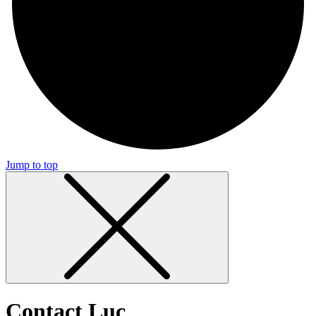
Jump to top
Contact Luc