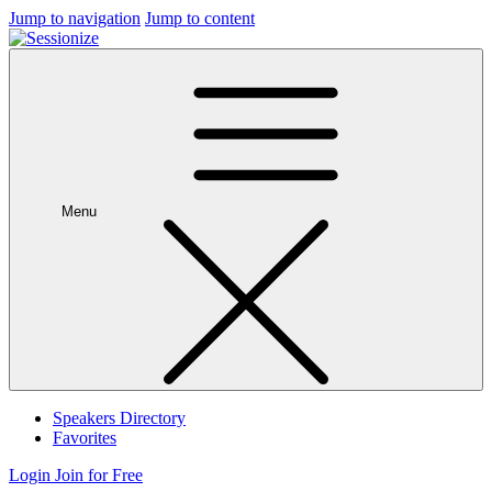
Jump to navigation
Jump to content
Menu
Speakers Directory
Favorites
Login
Join for Free