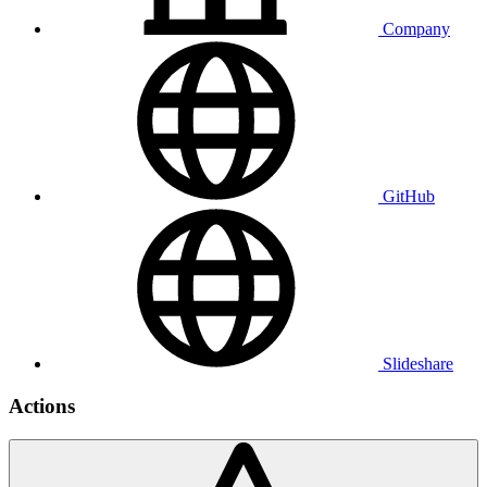
Company
GitHub
Slideshare
Actions