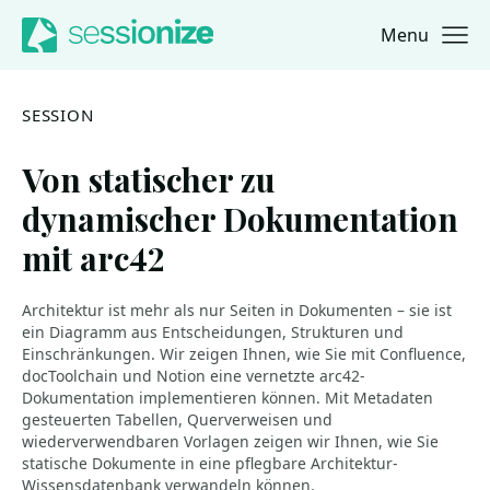
Menu
Jump to navigation
Jump to content
SESSION
Von statischer zu
dynamischer Dokumentation
mit arc42
Architektur ist mehr als nur Seiten in Dokumenten – sie ist
ein Diagramm aus Entscheidungen, Strukturen und
Einschränkungen. Wir zeigen Ihnen, wie Sie mit Confluence,
docToolchain und Notion eine vernetzte arc42-
Dokumentation implementieren können. Mit Metadaten
gesteuerten Tabellen, Querverweisen und
wiederverwendbaren Vorlagen zeigen wir Ihnen, wie Sie
statische Dokumente in eine pflegbare Architektur-
Wissensdatenbank verwandeln können.