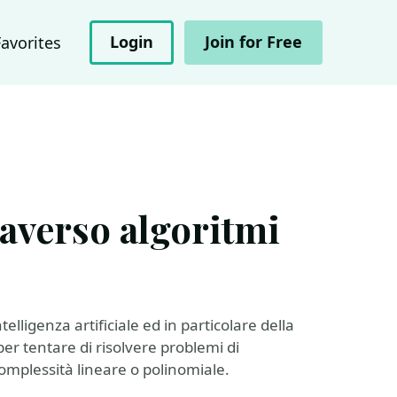
Login
Join for Free
Favorites
raverso algoritmi
telligenza artificiale ed in particolare della
er tentare di risolvere problemi di
complessità lineare o polinomiale.