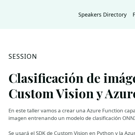
Speakers Directory
SESSION
Clasificación de imá
Custom Vision y Azur
En este taller vamos a crear una Azure Function capa
imagen entrenando un modelo de clasificación ONNX
Se usará el SDK de Custom Vision en Python y la Azu