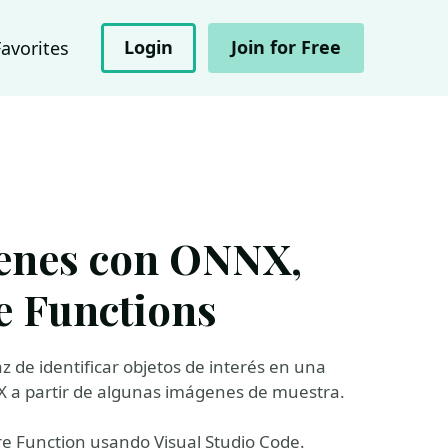
Login
Join for Free
Favorites
genes con ONNX,
e Functions
z de identificar objetos de interés en una
 a partir de algunas imágenes de muestra.
re Function usando Visual Studio Code.