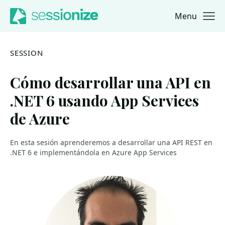
Menu
Jump to navigation
Jump to content
SESSION
Cómo desarrollar una API en
.NET 6 usando App Services
de Azure
En esta sesión aprenderemos a desarrollar una API REST en
.NET 6 e implementándola en Azure App Services