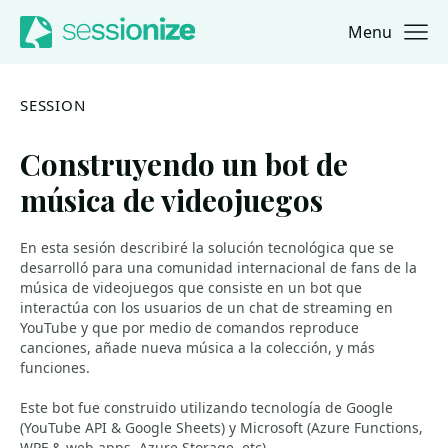
Menu
Jump to navigation
Jump to content
SESSION
Construyendo un bot de
música de videojuegos
En esta sesión describiré la solución tecnológica que se
desarrolló para una comunidad internacional de fans de la
música de videojuegos que consiste en un bot que
interactúa con los usuarios de un chat de streaming en
YouTube y que por medio de comandos reproduce
canciones, añade nueva música a la colección, y más
funciones.
Este bot fue construido utilizando tecnología de Google
(YouTube API & Google Sheets) y Microsoft (Azure Functions,
WPF & web apps, Azure Storage, etc).