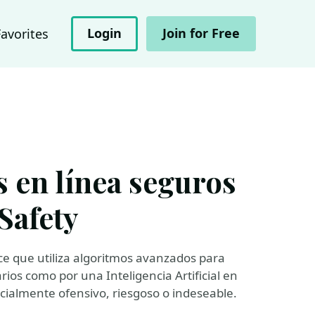
Login
Join for Free
Favorites
 en línea seguros
Safety
ce que utiliza algoritmos avanzados para
os como por una Inteligencia Artificial en
cialmente ofensivo, riesgoso o indeseable.