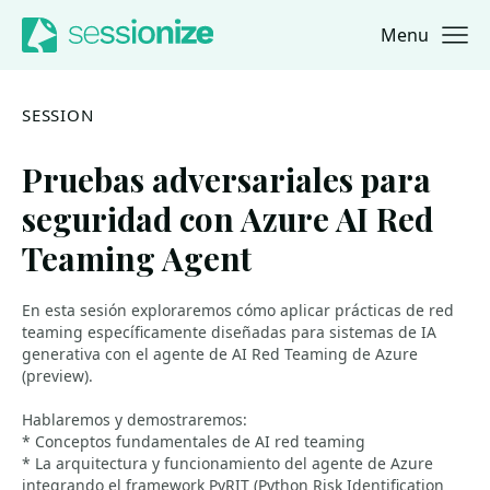
Menu
Jump to navigation
Jump to content
SESSION
Pruebas adversariales para
seguridad con Azure AI Red
Teaming Agent
En esta sesión exploraremos cómo aplicar prácticas de red
teaming específicamente diseñadas para sistemas de IA
generativa con el agente de AI Red Teaming de Azure
(preview).
Hablaremos y demostraremos:
* Conceptos fundamentales de AI red teaming
* La arquitectura y funcionamiento del agente de Azure
integrando el framework PyRIT (Python Risk Identification