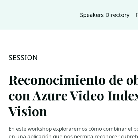
Speakers Directory
SESSION
Reconocimiento de ob
con Azure Video Inde
Vision
En este workshop exploraremos cómo combinar el po
en una aplicación que nos permita reconocer cubreboc