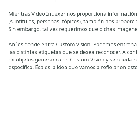
Mientras Video Indexer nos proporciona información
(subtítulos, personas, tópicos), también nos proporc
Sin embargo, tal vez requerimos que dichas imágenes
Ahí es donde entra Custom Vision. Podemos entren
las distintas etiquetas que se desea reconocer. A co
de objetos generado con Custom Vision y se pueda re
específico. Ésa es la idea que vamos a reflejar en este 