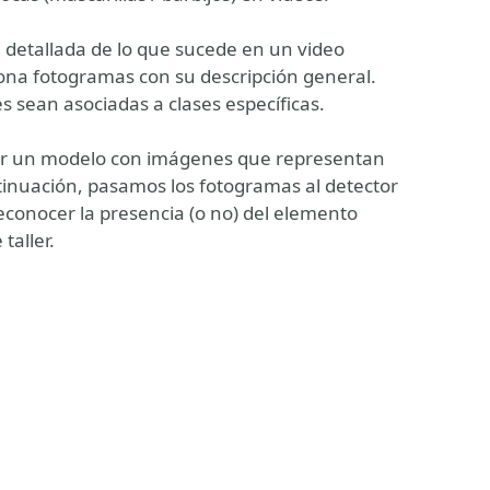
 detallada de lo que sucede en un video
iona fotogramas con su descripción general.
 sean asociadas a clases específicas.
ar un modelo con imágenes que representan
ntinuación, pasamos los fotogramas al detector
conocer la presencia (o no) del elemento
taller.