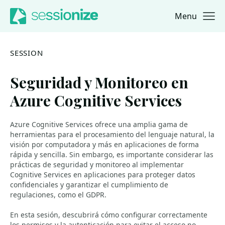
Menu
Jump to navigation
Jump to content
SESSION
Seguridad y Monitoreo en
Azure Cognitive Services
Azure Cognitive Services ofrece una amplia gama de
herramientas para el procesamiento del lenguaje natural, la
visión por computadora y más en aplicaciones de forma
rápida y sencilla. Sin embargo, es importante considerar las
prácticas de seguridad y monitoreo al implementar
Cognitive Services en aplicaciones para proteger datos
confidenciales y garantizar el cumplimiento de
regulaciones, como el GDPR.
En esta sesión, descubrirá cómo configurar correctamente
los permisos y la autenticación para evitar el acceso no