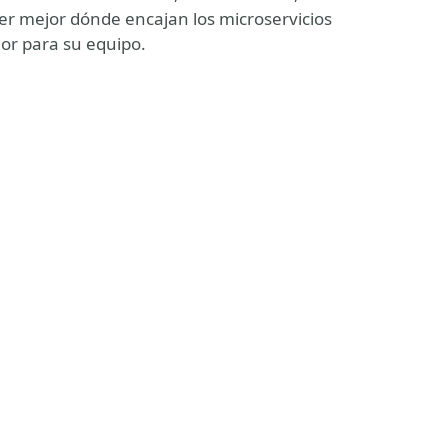
 mejor dónde encajan los microservicios
jor para su equipo.