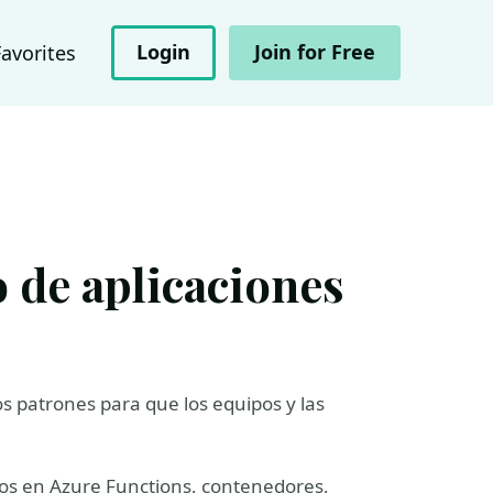
Login
Join for Free
Favorites
o de aplicaciones
s patrones para que los equipos y las
tos en Azure Functions, contenedores,