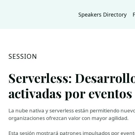
Speakers Directory
SESSION
Serverless: Desarroll
activadas por eventos
La nube nativa y serverless están permitiendo nuevo
organizaciones ofrezcan valor con mayor agilidad.
Esta sesión mostrará patrones impulsados ​​por even