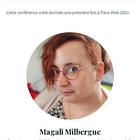
Cette conférence a été donnée une première fois à Paris Web 2022.
Magali Milbergue