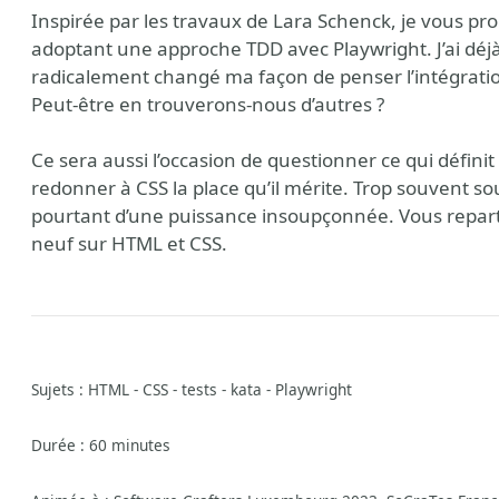
Inspirée par les travaux de Lara Schenck, je vous pr
adoptant une approche TDD avec Playwright. J’ai déjà 
radicalement changé ma façon de penser l’intégratio
Peut-être en trouverons-nous d’autres ?
Ce sera aussi l’occasion de questionner ce qui défin
redonner à CSS la place qu’il mérite. Trop souvent sou
pourtant d’une puissance insoupçonnée. Vous repartir
neuf sur HTML et CSS.
ee
Sujets : HTML - CSS - tests - kata - Playwright
Durée : 60 minutes