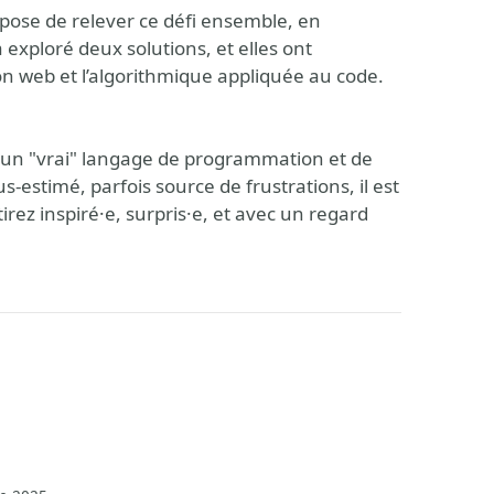
opose de relever ce défi ensemble, en
exploré deux solutions, et elles ont
n web et l’algorithmique appliquée au code.
it un "vrai" langage de programmation et de
s-estimé, parfois source de frustrations, il est
ez inspiré·e, surpris·e, et avec un regard