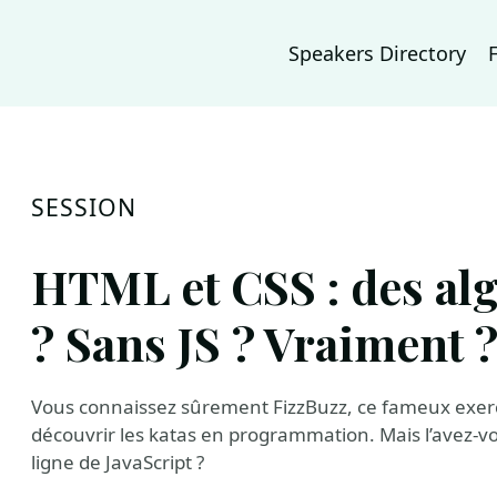
Speakers Directory
SESSION
HTML et CSS : des al
? Sans JS ? Vraiment 
Vous connaissez sûrement FizzBuzz, ce fameux exerc
découvrir les katas en programmation. Mais l’avez-v
ligne de JavaScript ?