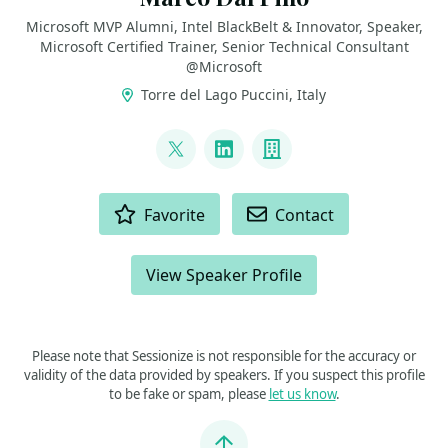
Microsoft MVP Alumni, Intel BlackBelt & Innovator, Speaker,
Microsoft Certified Trainer, Senior Technical Consultant
@Microsoft
Torre del Lago Puccini, Italy
LINKS
@marcodalpino
LinkedIn
Company
ACTIONS
Favorite
Contact
View Speaker Profile
Please note that Sessionize is not responsible for the accuracy or
validity of the data provided by speakers. If you suspect this profile
to be fake or spam, please
let us know
.