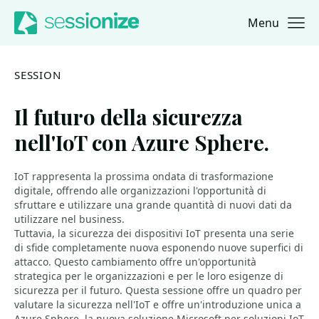
Menu
Jump to navigation
Jump to content
SESSION
Il futuro della sicurezza
nell'IoT con Azure Sphere.
IoT rappresenta la prossima ondata di trasformazione
digitale, offrendo alle organizzazioni l'opportunità di
sfruttare e utilizzare una grande quantità di nuovi dati da
utilizzare nel business.
Tuttavia, la sicurezza dei dispositivi IoT presenta una serie
di sfide completamente nuova esponendo nuove superfici di
attacco. Questo cambiamento offre un'opportunità
strategica per le organizzazioni e per le loro esigenze di
sicurezza per il futuro. Questa sessione offre un quadro per
valutare la sicurezza nell'IoT e offre un'introduzione unica a
Azure Sphere, la nuova soluzione Microsoft per soluzioni IoT