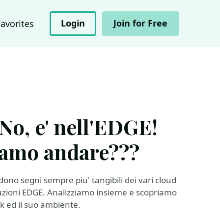
Login
Join for Free
Favorites
 No, e' nell'EDGE!
amo andare???
ono segni sempre piu' tangibili dei vari cloud
soluzioni EDGE. Analizziamo insieme e scopriamo
ck ed il suo ambiente.