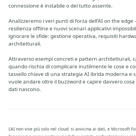
connessione è instabile o del tutto assente.
Analizzeremo i veri punti di forza dell’AI on the edge 
resilienza offline e nuovi scenari applicativi impossibi
ignorare le sfide: gestione operativa, requisiti har
architetturali.
Attraverso esempi concreti e pattern architetturali, 
quando rischia di complicare inutilmente le cose e c
tassello chiave di una strategia AI ibrida moderna e 
vuole andare oltre il buzzword e capire davvero cosa sig
dati nascono.
L’AI non vive più solo nel cloud: si avvicina ai dati, e Microsoft 