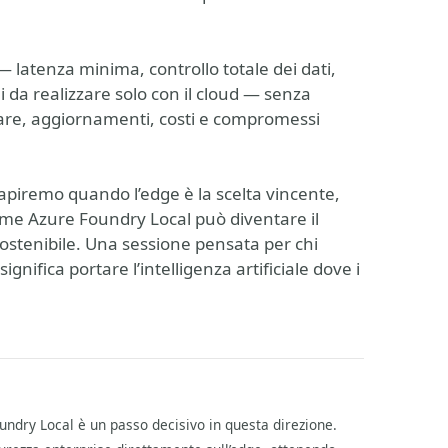
— latenza minima, controllo totale dei dati,
li da realizzare solo con il cloud — senza
dware, aggiornamenti, costi e compromessi
capiremo quando l’edge è la scelta vincente,
ome Azure Foundry Local può diventare il
sostenibile. Una sessione pensata per chi
nifica portare l’intelligenza artificiale dove i
Foundry Local è un passo decisivo in questa direzione.