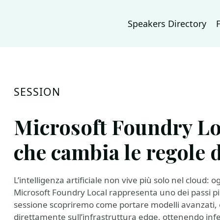
Speakers Directory
SESSION
Microsoft Foundry Loc
che cambia le regole 
L’intelligenza artificiale non vive più solo nel cloud: o
Microsoft Foundry Local rappresenta uno dei passi più
sessione scopriremo come portare modelli avanzati, or
direttamente sull’infrastruttura edge, ottenendo i