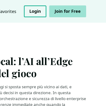
Login
Join for Free
Favorites
al: l’AI all’Edge
del gioco
ggi si sposta sempre più vicino ai dati, e
 decisi in questa direzione. In questa
chestrazione e sicurezza di livello enterprise
nferenze immediate anche quando la