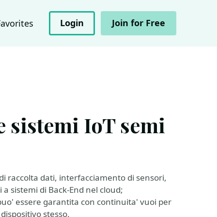
Login
Join for Free
Favorites
e sistemi IoT semi
i raccolta dati, interfacciamento di sensori,
 a sistemi di Back-End nel cloud;
puo' essere garantita con continuita' vuoi per
 dispositivo stesso.