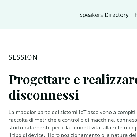
Speakers Directory
SESSION
Progettare e realizzar
disconnessi
La maggior parte dei sistemi IoT assolvono a compiti d
raccolta di metriche e controllo di macchine, connessi
sfortunatamente pero' la connettivita' alla rete non 
il tipo di device, il loro posizionamento o la natura del