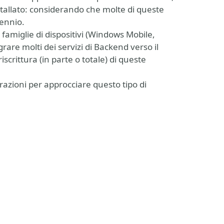
allato: considerando che molte di queste
cennio.
e famiglie di dispositivi (Windows Mobile,
rare molti dei servizi di Backend verso il
scrittura (in parte o totale) di queste
razioni per approcciare questo tipo di