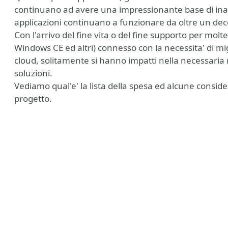
continuano ad avere una impressionante base di inat
applicazioni continuano a funzionare da oltre un de
Con l'arrivo del fine vita o del fine supporto per molt
Windows CE ed altri) connesso con la necessita' di mig
cloud, solitamente si hanno impatti nella necessaria ri
soluzioni.
Vediamo qual'e' la lista della spesa ed alcune conside
progetto.