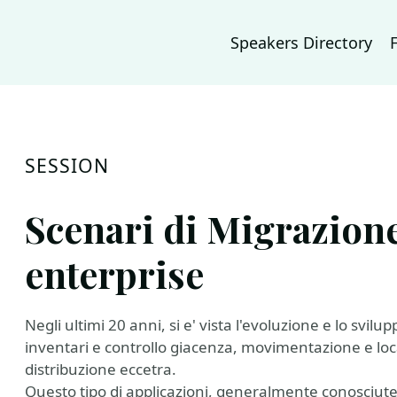
Speakers Directory
SESSION
Scenari di Migrazione
enterprise
Negli ultimi 20 anni, si e' vista l'evoluzione e lo svilu
inventari e controllo giacenza, movimentazione e loca
distribuzione eccetra.
Questo tipo di applicazioni, generalmente conosciute 