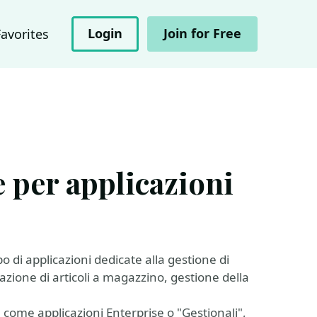
Login
Join for Free
Favorites
 per applicazioni
ppo di applicazioni dedicate alla gestione di
zione di articoli a magazzino, gestione della
come applicazioni Enterprise o "Gestionali",