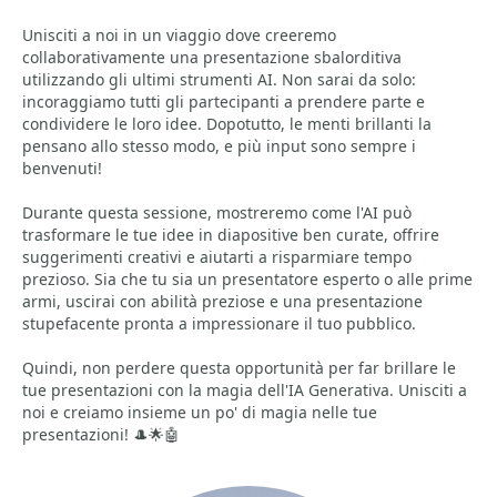
Unisciti a noi in un viaggio dove creeremo
collaborativamente una presentazione sbalorditiva
utilizzando gli ultimi strumenti AI. Non sarai da solo:
incoraggiamo tutti gli partecipanti a prendere parte e
condividere le loro idee. Dopotutto, le menti brillanti la
pensano allo stesso modo, e più input sono sempre i
benvenuti!
Durante questa sessione, mostreremo come l'AI può
trasformare le tue idee in diapositive ben curate, offrire
suggerimenti creativi e aiutarti a risparmiare tempo
prezioso. Sia che tu sia un presentatore esperto o alle prime
armi, uscirai con abilità preziose e una presentazione
stupefacente pronta a impressionare il tuo pubblico.
Quindi, non perdere questa opportunità per far brillare le
tue presentazioni con la magia dell'IA Generativa. Unisciti a
noi e creiamo insieme un po' di magia nelle tue
presentazioni! 🎩🌟🤖