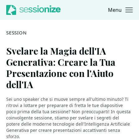
Menu
Jump to navigation
Jump to content
SESSION
Svelare la Magia dell'IA
Generativa: Creare la Tua
Presentazione con l'Aiuto
dell'IA
Sei uno speaker che si muove sempre all'ultimo minuto? Ti
ritrovi a lottare per preparare di fretta le tue diapositive
poco prima della tua sessione? Non preoccuparti! In questa
coinvolgente sessione, stiamo per svelare i segreti del
potere delle moderne tecnologie dell'Intelligenza Artificiale
Generativa per creare presentazioni accattivanti senza
sforzo.