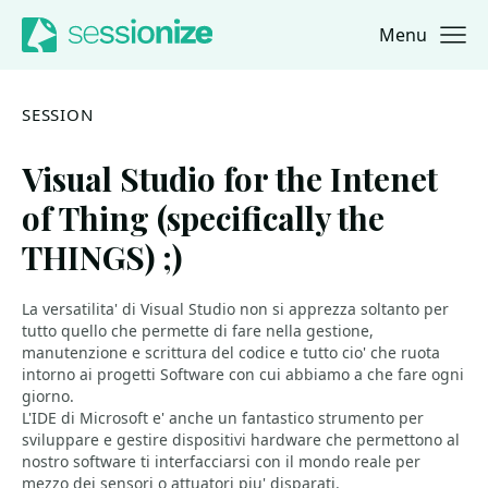
Menu
Jump to navigation
Jump to content
SESSION
Visual Studio for the Intenet
of Thing (specifically the
THINGS) ;)
La versatilita' di Visual Studio non si apprezza soltanto per
tutto quello che permette di fare nella gestione,
manutenzione e scrittura del codice e tutto cio' che ruota
intorno ai progetti Software con cui abbiamo a che fare ogni
giorno.
L'IDE di Microsoft e' anche un fantastico strumento per
sviluppare e gestire dispositivi hardware che permettono al
nostro software ti interfacciarsi con il mondo reale per
mezzo dei sensori o attuatori piu' disparati.