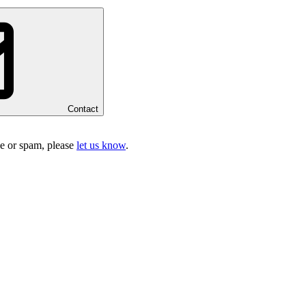
Contact
ake or spam, please
let us know
.