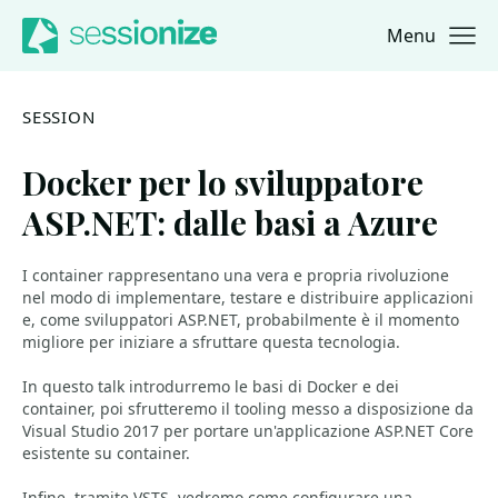
Menu
Jump to navigation
Jump to content
SESSION
Docker per lo sviluppatore
ASP.NET: dalle basi a Azure
I container rappresentano una vera e propria rivoluzione
nel modo di implementare, testare e distribuire applicazioni
e, come sviluppatori ASP.NET, probabilmente è il momento
migliore per iniziare a sfruttare questa tecnologia.
In questo talk introdurremo le basi di Docker e dei
container, poi sfrutteremo il tooling messo a disposizione da
Visual Studio 2017 per portare un'applicazione ASP.NET Core
esistente su container.
Infine, tramite VSTS, vedremo come configurare una