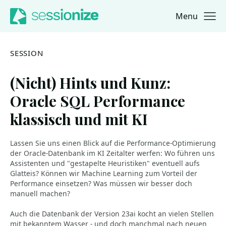
Menu
Jump to navigation
Jump to content
SESSION
(Nicht) Hints und Kunz:
Oracle SQL Performance
klassisch und mit KI
Lassen Sie uns einen Blick auf die Performance-Optimierung
der Oracle-Datenbank im KI Zeitalter werfen: Wo führen uns
Assistenten und "gestapelte Heuristiken" eventuell aufs
Glatteis? Können wir Machine Learning zum Vorteil der
Performance einsetzen? Was müssen wir besser doch
manuell machen?
Auch die Datenbank der Version 23ai kocht an vielen Stellen
mit bekanntem Wasser - und doch manchmal nach neuen