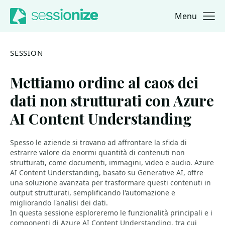
Menu
Jump to navigation
Jump to content
SESSION
Mettiamo ordine al caos dei
dati non strutturati con Azure
AI Content Understanding
Spesso le aziende si trovano ad affrontare la sfida di
estrarre valore da enormi quantità di contenuti non
strutturati, come documenti, immagini, video e audio. Azure
AI Content Understanding, basato su Generative AI, offre
una soluzione avanzata per trasformare questi contenuti in
output strutturati, semplificando l'automazione e
migliorando l'analisi dei dati.
In questa sessione esploreremo le funzionalità principali e i
componenti di Azure AI Content Understanding, tra cui