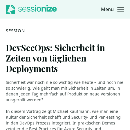
Menu
Jump to navigation
Jump to content
SESSION
DevSecOps: Sicherheit in
Zeiten von täglichen
Deployments
Sicherheit war noch nie so wichtig wie heute – und noch nie
so schwierig. Wie geht man mit Sicherheit in Zeiten um, in
denen jeden Tag mehrfach auf Produktion neue Versionen
ausgerollt werden?
In diesem Vortrag zeigt Michael Kaufmann, wie man eine
Kultur der Sicherheit schafft und Security- und Pen-Testing
in den DevOps Prozess integriert. In praktischen Demos
zeigt er die Best-Practices für Azure Security und