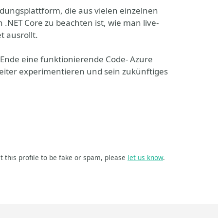
ungsplattform, die aus vielen einzelnen
n .NET Core zu beachten ist, wie man live-
 ausrollt.
m Ende eine funktionierende Code- Azure
eiter experimentieren und sein zukünftiges
t this profile to be fake or spam, please
let us know
.