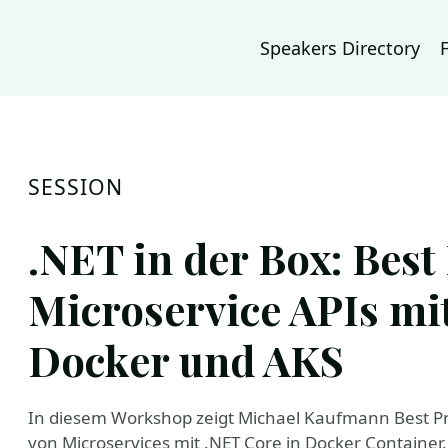
Speakers Directory
SESSION
.NET in der Box: Best 
Microservice APIs mi
Docker und AKS
In diesem Workshop zeigt Michael Kaufmann Best Pra
von Microservices mit .NET Core in Docker Container