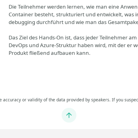
Die Teilnehmer werden lernen, wie man eine Anwend
Container besteht, strukturiert und entwickelt, was i
debugging durchführt und wie man das Gesamtpaket
Das Ziel des Hands-On ist, dass jeder Teilnehmer a
DevOps und Azure-Struktur haben wird, mit der er w
Produkt fließend aufbauen kann.
he accuracy or validity of the data provided by speakers. If you suspec
Jump to top