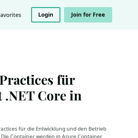
Login
Join for Free
Favorites
Practices für
t .NET Core in
ctices für die Entwicklung und den Betrieb
. Die Container werden in Azure Container