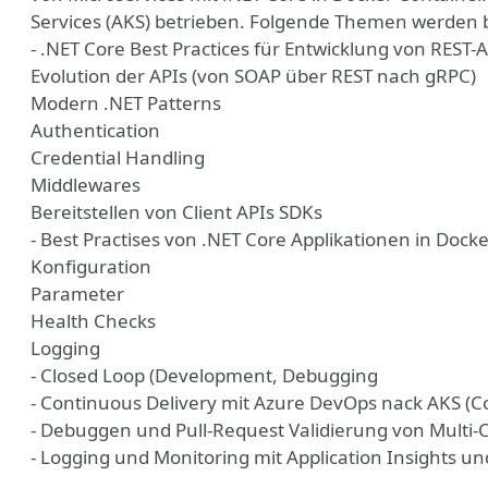
Services (AKS) betrieben. Folgende Themen werden 
- .NET Core Best Practices für Entwicklung von REST-
Evolution der APIs (von SOAP über REST nach gRPC)
Modern .NET Patterns
Authentication
Credential Handling
Middlewares
Bereitstellen von Client APIs SDKs
- Best Practises von .NET Core Applikationen in Doc
Konfiguration
Parameter
Health Checks
Logging
- Closed Loop (Development, Debugging
- Continuous Delivery mit Azure DevOps nack AKS (
- Debuggen und Pull-Request Validierung von Mult
- Logging und Monitoring mit Application Insights u