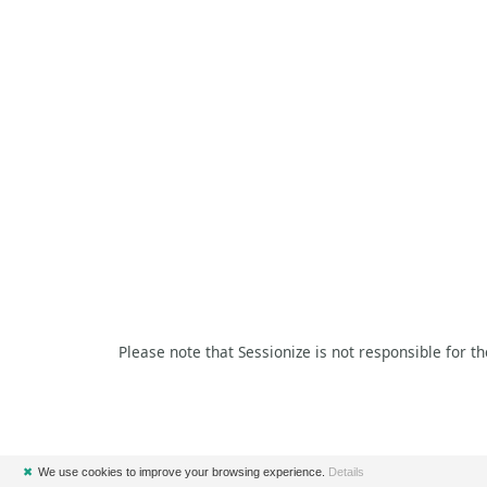
Please note that Sessionize is not responsible for t
✖
We use cookies to improve your browsing experience.
Details