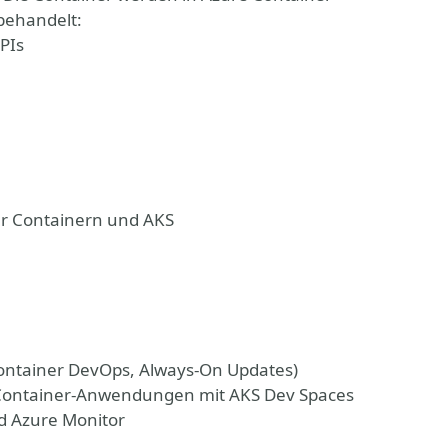
behandelt:
APIs
ker Containern und AKS
Container DevOps, Always-On Updates)
i-Container-Anwendungen mit AKS Dev Spaces
nd Azure Monitor