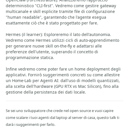
deterministico "CLI-first". Vedremo come gestire gateway
multicanale e skill esplicite tramite file di configurazione
"human readable", garantendo che l'agente esegua
esattamente ciò che è stato progettato per fare.
Hermes (il learner): Esploreremo il lato dell'autonomia.
Vedremo come Hermes utilizzi cicli di auto-apprendimento
per generare nuove skill on-the-fly e adattarsi alle
preferenze dell'utente, superando il concetto di
programmazione statica.
Infine vedremo come poter fare un home deployment degli
applicativi. Fornirò suggerimenti concreti su come allestire
un Home-Lab per Agenti AI: dall'uso di modelli quantizzati,
alla scelta dell'hardware (GPU RTX vs Mac Silicon), fino alla
gestione della persistenza dei dati locale.
Se sei uno sviluppatore che crede nel open source e vuoi capire
come scalare i tuoi agenti dal laptop al server di casa, questo talk ti
darà i suggerimenti per farlo.