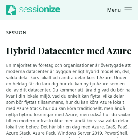
Menu
Jump to navigation
Jump to content
SESSION
Hybrid Datacenter med Azure
En majoritet av företag och organisationer är övertygade att
moderna datacenter är byggda enligt hybrid modellen, dvs,
valda delar körs lokalt och andra delar körs I Azure. Under
en heldag får du lära dig hur du kan nyttja Azure som en
del av ditt datacenter. Du kommer att lära dig vad du bör ha
kvar i din lokala miljö, vad du enkelt kan flytta, vilka delar
som bör flyttas tillsammans, hur du kan köra Azure lokalt
med Azure Stack, hur du kan köra traditionellt, men ändå
nyttja hybrid lösningar med Azure, men också hur du växlar
till en modern infrastruktur men ändå kör vissa valda delar
lokalt vid behov. Det här blir en dag med Azure, IaaS, PaaS,
Azure Stack, Azure Pack, Windows Server 2019, PowerShell,