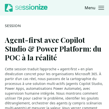
Menu
Jump to navigation
Jump to content
SESSION
Agent-first avec Copilot
Studio & Power Platform: du
POC à la réalité
Cette session traduit l’approche « agent-first » en plan
d’exécution concret pour les organisations Microsoft 365. À
partir d’un cas réel, nous passons de la cartographie du
processus à une solution multi-actifs (agents Copilot Studio,
Power Apps, automatisations Power Automate), avec
supervision humaine intégrée. Nous montrons comment
utiliser l’IA pour cadrer le problème, identifier les goulots
d’étranglement, orchestrer des agents (y compris scénarios
multi-agents) et mesurer la valeur. Vous verrez comment