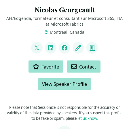
Nicolas Georgeault
AFI/Edgenda, formateur et consultant sur Microsoft 365, l'IA
et Microsoft Fabrics
Montréal, Canada
LINKS
@ngeorgeault
LinkedIn
Facebook
Blog
Company
ACTIONS
Favorite
Contact
View Speaker Profile
Please note that Sessionize is not responsible for the accuracy or
validity of the data provided by speakers. If you suspect this profile
to be fake or spam, please
let us know
.