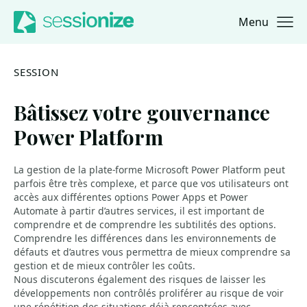
Menu
Jump to navigation
Jump to content
SESSION
Bâtissez votre gouvernance
Power Platform
La gestion de la plate-forme Microsoft Power Platform peut
parfois être très complexe, et parce que vos utilisateurs ont
accès aux différentes options Power Apps et Power
Automate à partir d’autres services, il est important de
comprendre et de comprendre les subtilités des options.
Comprendre les différences dans les environnements de
défauts et d’autres vous permettra de mieux comprendre sa
gestion et de mieux contrôler les coûts.
Nous discuterons également des risques de laisser les
développements non contrôlés proliférer au risque de voir
une répétition des situations déjà rencontrées avec