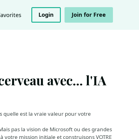
Login
Join for Free
Favorites
rveau avec... l'IA
is quelle est la vraie valeur pour votre
Mais pas la vision de Microsoft ou des grandes
 votre mission initiale et construisons VOTRE