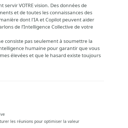
ent servir VOTRE vision. Des données de
ments et de toutes les connaissances des
manière dont l'IA et Copilot peuvent aider
arlons de l’Intelligence Collective de votre
 ne consiste pas seulement à soumettre la
’intelligence humaine pour garantir que vous
es élevées et que le hasard existe toujours
ive
urer les réunions pour optimiser la valeur