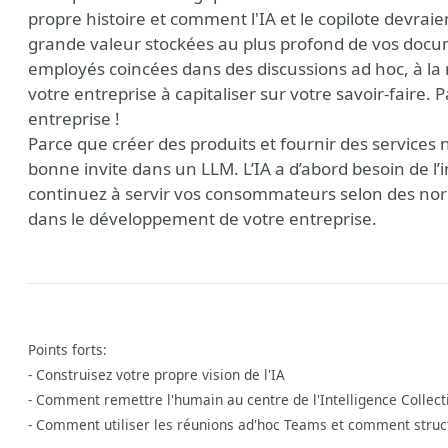
propre histoire et comment l'IA et le copilote devrai
grande valeur stockées au plus profond de vos docu
employés coincées dans des discussions ad hoc, à la 
votre entreprise à capitaliser sur votre savoir-faire. P
entreprise !
Parce que créer des produits et fournir des services
bonne invite dans un LLM. L’IA a d’abord besoin de l
continuez à servir vos consommateurs selon des norm
dans le développement de votre entreprise.
y
Points forts:
- Construisez votre propre vision de l'IA
- Comment remettre l'humain au centre de l'Intelligence Collect
- Comment utiliser les réunions ad'hoc Teams et comment struct