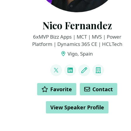
Nico Fernandez
6xMVP Bizz Apps | MCT | MVS | Power
Platform | Dynamics 365 CE | HCLTech
Vigo, Spain
LINKS
@nfernandezba
LinkedIn
Blog
Company
ACTIONS
Favorite
Contact
View Speaker Profile