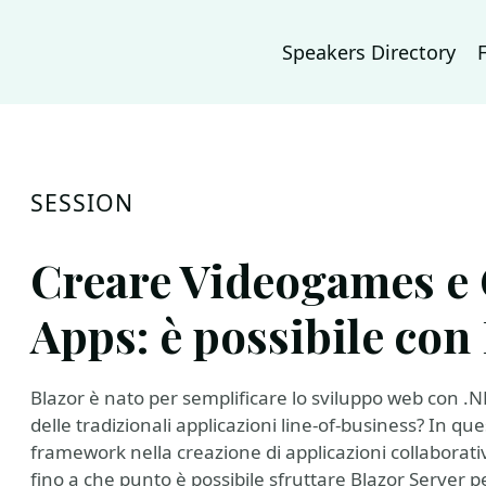
Speakers Directory
SESSION
Creare Videogames e 
Apps: è possibile con
Blazor è nato per semplificare lo sviluppo web con .N
delle tradizionali applicazioni line‑of‑business? In q
framework nella creazione di applicazioni collabora
fino a che punto è possibile sfruttare Blazor Server p