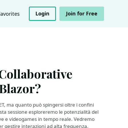
Login
Join for Free
Favorites
Collaborative
 Blazor?
ET, ma quanto può spingersi oltre i confini
uesta sessione esploreremo le potenzialità del
tive e videogames in tempo reale. Vedremo
er gestire interazioni ad alta frequenza,