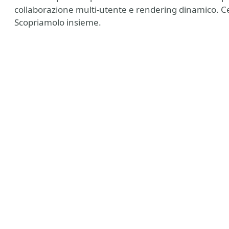
collaborazione multi‑utente e rendering dinamico. Ce
Scopriamolo insieme.
sky.social