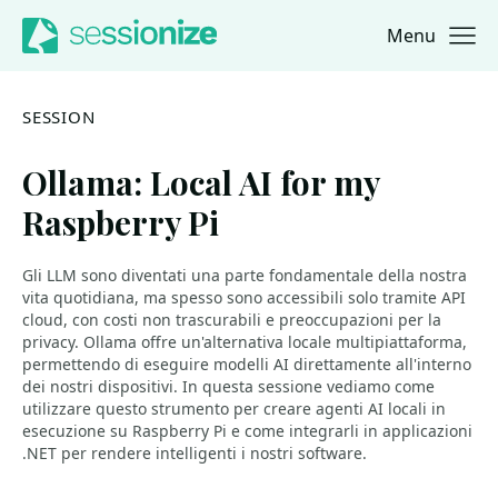
Menu
Jump to navigation
Jump to content
SESSION
Ollama: Local AI for my
Raspberry Pi
Gli LLM sono diventati una parte fondamentale della nostra
vita quotidiana, ma spesso sono accessibili solo tramite API
cloud, con costi non trascurabili e preoccupazioni per la
privacy. Ollama offre un'alternativa locale multipiattaforma,
permettendo di eseguire modelli AI direttamente all'interno
dei nostri dispositivi. In questa sessione vediamo come
utilizzare questo strumento per creare agenti AI locali in
esecuzione su Raspberry Pi e come integrarli in applicazioni
.NET per rendere intelligenti i nostri software.