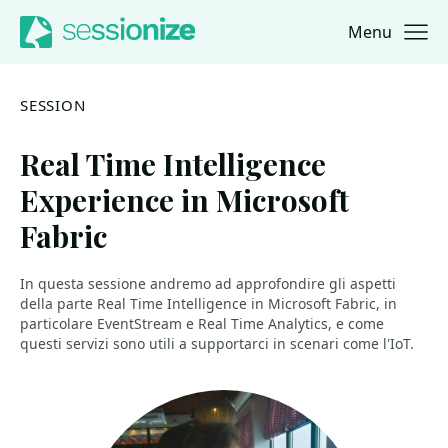
Menu
Jump to navigation
Jump to content
SESSION
Real Time Intelligence
Experience in Microsoft
Fabric
In questa sessione andremo ad approfondire gli aspetti
della parte Real Time Intelligence in Microsoft Fabric, in
particolare EventStream e Real Time Analytics, e come
questi servizi sono utili a supportarci in scenari come l'IoT.