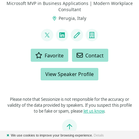
Microsoft MVP in Business Applications | Modern Workplace
Consultant
Perugia, Italy
LINKS
@nicoloferranti
LinkedIn
Blog
Company
ACTIONS
Favorite
Contact
View Speaker Profile
Please note that Sessionize is not responsible for the accuracy or
validity of the data provided by speakers. If you suspect this profile
to be fake or spam, please
let us know
.
Jump to top
✖
We use cookies to improve your browsing experience.
Details