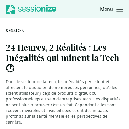
Menu
Jump to navigation
Jump to content
SESSION
24 Heures, 2 Réalités : Les
Inégalités qui minent la Tech
🕐
Dans le secteur de la tech, les inégalités persistent et
affectent le quotidien de nombreuses personnes, qu’elles
soient utilisateur(rice)s de produits digitaux ou
professionnel(le)s au sein d’entreprises tech. Ces disparités
ne sont plus à prouver c’est un fait. Cependant elles sont
souvent invisibles et invisibilisées et ont des impacts
profonds sur la santé mentale et les perspectives de
carrière.