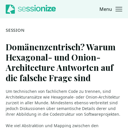
Menu
Jump to navigation
Jump to content
SESSION
Domänenzentrisch? Warum
Hexagonal- und Onion-
Architecture Antworten auf
die falsche Frage sind
Um technischen von fachlichem Code zu trennen, sind
Architekturansätze wie Hexagonale- oder Onion-Architektur
zurzeit in aller Munde. Mindestens ebenso verbreitet sind
jedoch Diskussionen über semantische Details derer und
ihrer Abbildung in die Codestruktur von Softwareprojekten.
Wie viel Abstraktion und Mapping zwischen den