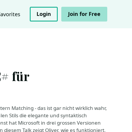
Login
Join for Free
Favorites
# für
tern Matching - das ist gar nicht wirklich wahr,
len Stils die elegante und syntaktisch
nst hat Microsoft in drei grossen Versionen
 diesem Talk zeigt Oliver, wie es funktioniert,