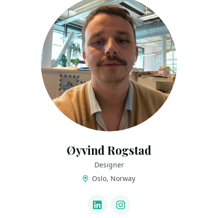
Øyvind Rogstad
Designer
Oslo, Norway
LINKS
LinkedIn
Instagram