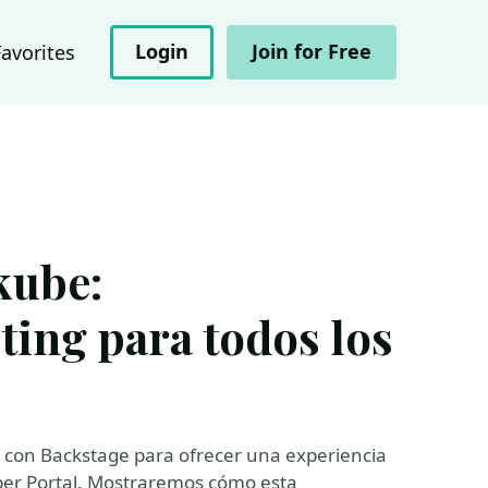
Login
Join for Free
Favorites
kube:
ting para todos los
 con Backstage para ofrecer una experiencia
oper Portal. Mostraremos cómo esta