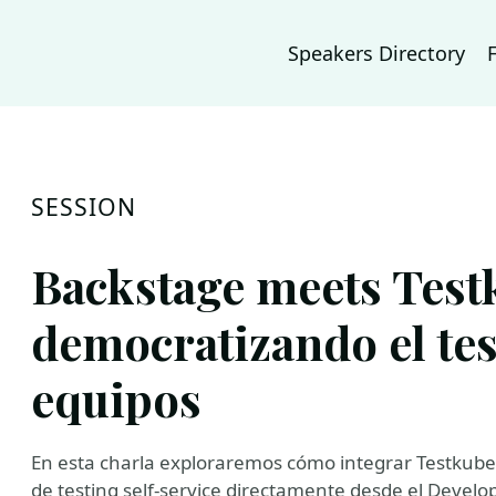
Speakers Directory
SESSION
Backstage meets Test
democratizando el tes
equipos
En esta charla exploraremos cómo integrar Testkube
de testing self-service directamente desde el Devel