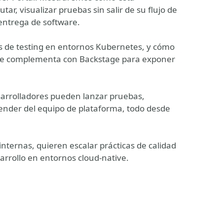
ar, visualizar pruebas sin salir de su flujo de
 entrega de software.
s de testing en entornos Kubernetes, y cómo
 se complementa con Backstage para exponer
arrolladores pueden lanzar pruebas,
ender del equipo de plataforma, todo desde
nternas, quieren escalar prácticas de calidad
rrollo en entornos cloud-native.