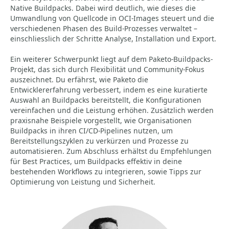
Native Buildpacks. Dabei wird deutlich, wie dieses die
Umwandlung von Quellcode in OCI-Images steuert und die
verschiedenen Phasen des Build-Prozesses verwaltet –
einschliesslich der Schritte Analyse, Installation und Export.
Ein weiterer Schwerpunkt liegt auf dem Paketo-Buildpacks-
Projekt, das sich durch Flexibilität und Community-Fokus
auszeichnet. Du erfährst, wie Paketo die
Entwicklererfahrung verbessert, indem es eine kuratierte
Auswahl an Buildpacks bereitstellt, die Konfigurationen
vereinfachen und die Leistung erhöhen. Zusätzlich werden
praxisnahe Beispiele vorgestellt, wie Organisationen
Buildpacks in ihren CI/CD-Pipelines nutzen, um
Bereitstellungszyklen zu verkürzen und Prozesse zu
automatisieren. Zum Abschluss erhältst du Empfehlungen
für Best Practices, um Buildpacks effektiv in deine
bestehenden Workflows zu integrieren, sowie Tipps zur
Optimierung von Leistung und Sicherheit.