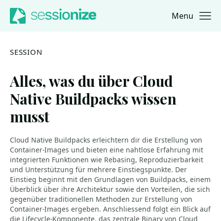
Menu
Jump to navigation
Jump to content
SESSION
Alles, was du über Cloud
Native Buildpacks wissen
musst
Cloud Native Buildpacks erleichtern dir die Erstellung von
Container-Images und bieten eine nahtlose Erfahrung mit
integrierten Funktionen wie Rebasing, Reproduzierbarkeit
und Unterstützung für mehrere Einstiegspunkte. Der
Einstieg beginnt mit den Grundlagen von Buildpacks, einem
Überblick über ihre Architektur sowie den Vorteilen, die sich
gegenüber traditionellen Methoden zur Erstellung von
Container-Images ergeben. Anschliessend folgt ein Blick auf
die Lifecycle-Komponente, das zentrale Binary von Cloud