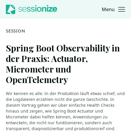
Menu
Jump to navigation
Jump to content
SESSION
Spring Boot Observability in
der Praxis: Actuator,
Micrometer und
OpenTelemetry
Wir kennen es alle: In der Produktion läuft etwas schief, und
die Logdateien erzählen nicht die ganze Geschichte. In
diesem Vortrag gehen wir über einfache Health Checks
hinaus und zeigen, wie Spring Boot Actuator und
Micrometer dabei helfen können, Anwendungen zu
entwickeln, die nicht nur funktionieren, sondern auch
transparent, diagnostizierbar und produktionsreif sind.