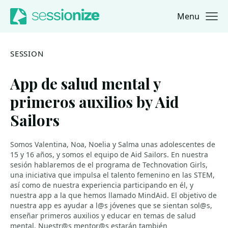
Menu
Jump to navigation
Jump to content
SESSION
App de salud mental y
primeros auxilios by Aid
Sailors
Somos Valentina, Noa, Noelia y Salma unas adolescentes de
15 y 16 años, y somos el equipo de Aid Sailors. En nuestra
sesión hablaremos de el programa de Technovation Girls,
una iniciativa que impulsa el talento femenino en las STEM,
así como de nuestra experiencia participando en él, y
nuestra app a la que hemos llamado MindAid. El objetivo de
nuestra app es ayudar a l@s jóvenes que se sientan sol@s,
enseñar primeros auxilios y educar en temas de salud
mental. Nuestr@s mentor@s estarán también