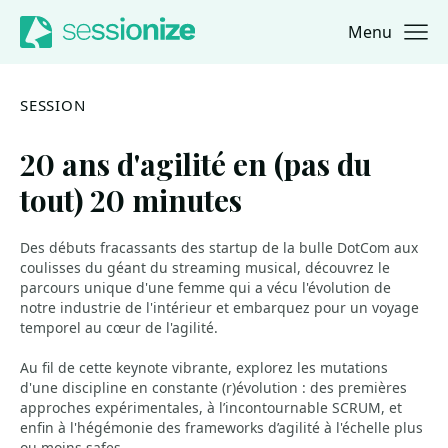
Menu
Jump to navigation
Jump to content
SESSION
20 ans d'agilité en (pas du
tout) 20 minutes
Des débuts fracassants des startup de la bulle DotCom aux
coulisses du géant du streaming musical, découvrez le
parcours unique d'une femme qui a vécu l'évolution de
notre industrie de l'intérieur et embarquez pour un voyage
temporel au cœur de l'agilité.
Au fil de cette keynote vibrante, explorez les mutations
d'une discipline en constante (r)évolution : des premières
approches expérimentales, à l’incontournable SCRUM, et
enfin à l'hégémonie des frameworks d’agilité à l'échelle plus
ou moins safes.