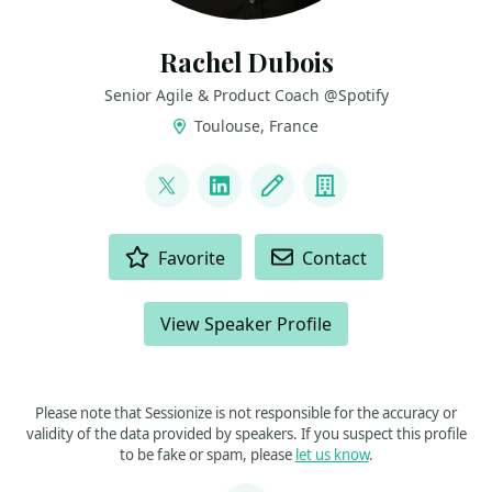
Rachel Dubois
Senior Agile & Product Coach @Spotify
Toulouse, France
LINKS
@duboisrachel
LinkedIn
Blog
Company
ACTIONS
Favorite
Contact
View Speaker Profile
Please note that Sessionize is not responsible for the accuracy or
validity of the data provided by speakers. If you suspect this profile
to be fake or spam, please
let us know
.