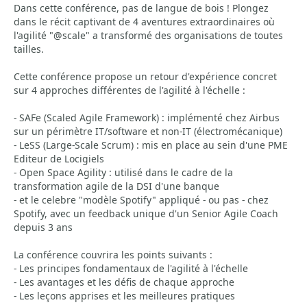
Dans cette conférence, pas de langue de bois ! Plongez
dans le récit captivant de 4 aventures extraordinaires où
l'agilité "@scale" a transformé des organisations de toutes
tailles.
Cette conférence propose un retour d'expérience concret
sur 4 approches différentes de l'agilité à l'échelle :
- SAFe (Scaled Agile Framework) : implémenté chez Airbus
sur un périmètre IT/software et non-IT (électromécanique)
- LeSS (Large-Scale Scrum) : mis en place au sein d'une PME
Editeur de Locigiels
- Open Space Agility : utilisé dans le cadre de la
transformation agile de la DSI d'une banque
- et le celebre "modèle Spotify" appliqué - ou pas - chez
Spotify, avec un feedback unique d'un Senior Agile Coach
depuis 3 ans
La conférence couvrira les points suivants :
- Les principes fondamentaux de l'agilité à l'échelle
- Les avantages et les défis de chaque approche
- Les leçons apprises et les meilleures pratiques