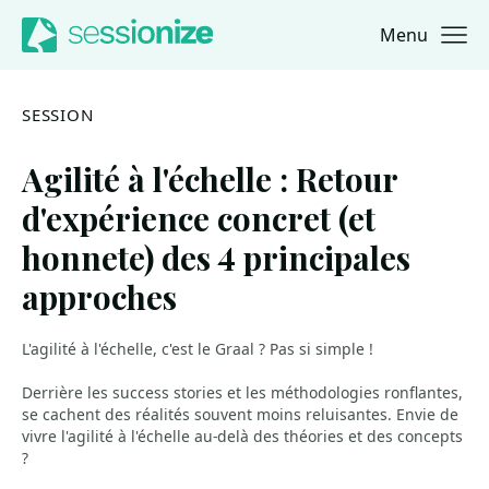
Menu
Jump to navigation
Jump to content
SESSION
Agilité à l'échelle : Retour
d'expérience concret (et
honnete) des 4 principales
approches
L'agilité à l'échelle, c'est le Graal ? Pas si simple !
Derrière les success stories et les méthodologies ronflantes,
se cachent des réalités souvent moins reluisantes. Envie de
vivre l'agilité à l'échelle au-delà des théories et des concepts
?