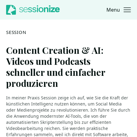
Menu
Jump to navigation
Jump to content
SESSION
Content Creation & AI:
Videos und Podcasts
schneller und einfacher
produzieren
In meiner Praxis Session zeige ich auf, wie Sie die Kraft der
künstlichen Intelligenz nutzen können, um Social Media
oder Medienprojekte zu revolutionieren. Ich führe Sie durch
die Anwendung modernster AI-Tools, die von der
automatisierten Skripterstellung bis zur effizienten
Videobearbeitung reichen. Sie werden praktische
Erfahrungen sammeln, weil ich direkt mit Software arbeite,