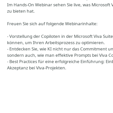
Im Hands-On Webinar sehen Sie live, was Microsoft V
zu bieten hat.
Freuen Sie sich auf folgende Webinarinhalte:
- Vorstellung der Copiloten in der Microsoft Viva Sui
können, um Ihren Arbeitsprozess zu optimieren.
- Entdecken Sie, wie KI nicht nur das Commitment und
sondern auch, wie man effektive Prompts bei Viva Co
- Best Practices für eine erfolgreiche Einführung: E
Akzeptanz bei Viva-Projekten.
y
esky