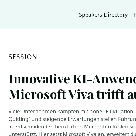
Speakers Directory
SESSION
Innovative KI-Anwend
Microsoft Viva trifft 
Viele Unternehmen kämpfen mit hoher Fluktuation u
Quitting" und steigende Erwartungen stellen Führu
in entscheidenden beruflichen Momenten fühlen sich
unterstützt. Hier setzt Microsoft Viva an, erweitert d