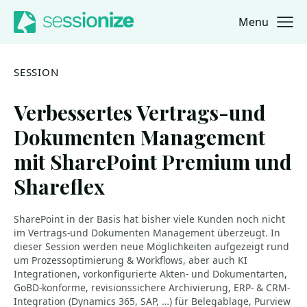
Menu
Jump to navigation
Jump to content
SESSION
Verbessertes Vertrags-und
Dokumenten Management
mit SharePoint Premium und
Shareflex
SharePoint in der Basis hat bisher viele Kunden noch nicht
im Vertrags-und Dokumenten Management überzeugt. In
dieser Session werden neue Möglichkeiten aufgezeigt rund
um Prozessoptimierung & Workflows, aber auch KI
Integrationen, vorkonfigurierte Akten- und Dokumentarten,
GoBD-konforme, revisionssichere Archivierung, ERP- & CRM-
Integration (Dynamics 365, SAP, …) für Belegablage, Purview