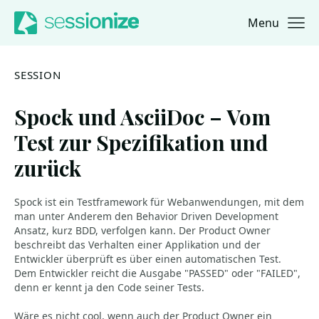
Menu
Jump to navigation
Jump to content
SESSION
Spock und AsciiDoc – Vom
Test zur Spezifikation und
zurück
Spock ist ein Testframework für Webanwendungen, mit dem
man unter Anderem den Behavior Driven Development
Ansatz, kurz BDD, verfolgen kann. Der Product Owner
beschreibt das Verhalten einer Applikation und der
Entwickler überprüft es über einen automatischen Test.
Dem Entwickler reicht die Ausgabe "PASSED" oder "FAILED",
denn er kennt ja den Code seiner Tests.
Wäre es nicht cool, wenn auch der Product Owner ein